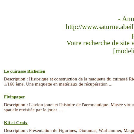
- Ann
http://www.saturne.abeil
Votre recherche de site
[model
Le cuirassé Richelieu
Description : Historique et construction de la maquette du cuirassé Ric
1/160 ème. Une maquette en matériaux de récupération ...
Flyinpaper
Description : L'avion jouet et l'histoire de l'aeronautique. Musée virtue
spatiale revisitée par le jouet. ...
Kit et Croix
Description : Présentation de Figurines, Dioramas, Warhammer, Maque